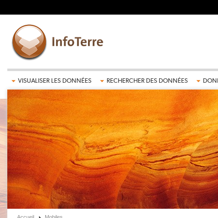
Aller au contenu principal
VISUALISER LES DONNÉES
RECHERCHER DES DONNÉES
DONN
Accueil
Mobiles