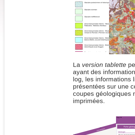
La
version tablette
per
ayant des information
log, les informations 
présentées sur une co
coupes géologiques 
imprimées.