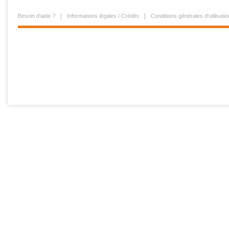
Besoin d'aide ?
Informations légales / Crédits
Conditions générales d'utilisatio