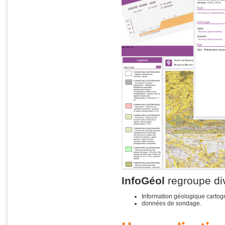
InfoGéol
regroupe div
Information géologique cartog
données de sondage.