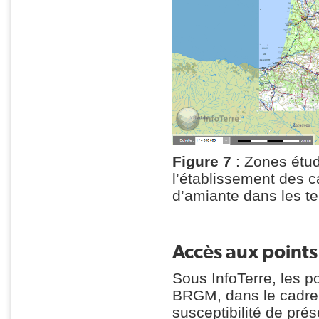
Figure 7
: Zones étud
l’établissement des c
d’amiante dans les ter
Accès aux point
Sous InfoTerre, les po
BRGM, dans le cadre d
susceptibilité de pré