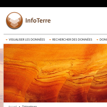
Aller au contenu principal
VISUALISER LES DONNÉES
RECHERCHER DES DONNÉES
DONN
Accueil
Thématiques