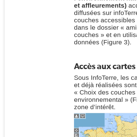
et affleurements)
acq
diffusées sur infoTerr
couches accessibles s
dans le dossier « am
couches » et en utili
données (Figure 3).
Accès aux cartes
Sous InfoTerre, les c
et déjà réalisées sont
« Choix des couches 
environnemental » (Fi
zone d’intérêt.