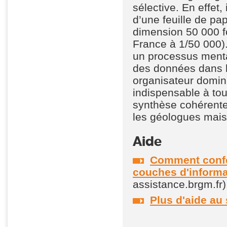
sélective. En effet,
d’une feuille de pa
dimension 50 000 fo
France à 1/50 000)
un processus menta
des données dans l
organisateur domin
indispensable à tou
synthèse cohérente 
les géologues mais 
Aide
Comment confe
couches d'informa
assistance.brgm.fr)
Plus d'aide au 