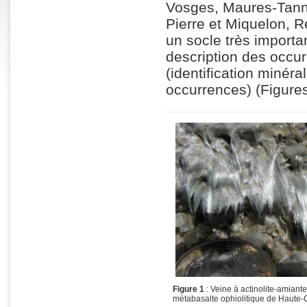
Vosges, Maures-Tannero
Pierre et Miquelon, R
un socle très importan
description des occur
(identification minér
occurrences) (Figures
Figure 1
: Veine à actinolite-amiant
métabasalte ophiolitique de Haute-