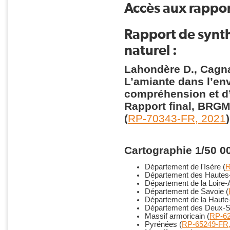
Accès aux rappor
Rapport de synth
naturel :
Lahondère D., Cagnar
L’amiante dans l’en
compréhension et d’ai
Rapport final, BRGM/R
(
RP-70343-FR, 2021
)
Cartographie 1/50 0
Département de l'Isère (
R
Département des Hautes-
Département de la Loire-A
Département de Savoie (
Département de la Haute
Département des Deux-S
Massif armoricain (
RP-62
Pyrénées (
RP-65249-FR,