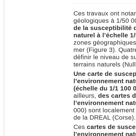
Ces travaux ont notam
géologiques à 1/50 0
de la susceptibilit
naturel à l’échelle 
zones géographiques du
mer (Figure 3). Quatr
définir le niveau de 
terrains naturels (Nul
Une carte de suscep
l’environnement natu
(échelle du 1/1 100 
ailleurs,
des cartes
d
l’environnement nat
000) sont localement
de la DREAL (Corse).
Ces
cartes de susce
l’environnement nat