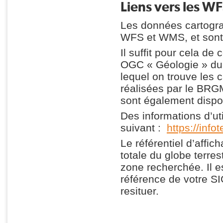
Liens vers les W
Les données cartogra
WFS et WMS, et sont 
Il suffit pour cela de 
OGC « Géologie » d
lequel on trouve les 
réalisées par le BRG
sont également dispon
Des informations d’uti
suivant :
https://inf
Le référentiel d’affi
totale du globe terres
zone recherchée. Il e
référence de votre S
resituer.