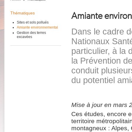
Amiante enviro
Thématiques
Sites et sols pollués
Amiante environnemental
Dans le cadre d
Gestion des terres
excavées
Nationaux Sant
particulier, à l
la Prévention 
conduit plusieur
du potentiel ami
Mise à jour en mars 
Ces études, encore e
territoire métropolit
montagneux : Alpes, C