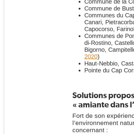
Commune de la Co
Commune de Busta
Communes du Cap C
Canari, Pietracorb
Capocorso, Farinol
Communes de Ponte
di-Rostino, Castell
Bigorno, Campitell
2020
)
Haut-Nebbio, Casta
Pointe du Cap Cor
Solutions propos
« amiante dans l
Fort de son expérien
l’environnement natur
concernant :