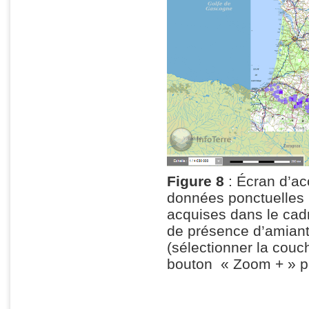
Figure 8
: Écran d’acc
données ponctuelles 
acquises dans le cadr
de présence d’amiant
(sélectionner la couc
bouton « Zoom + » po