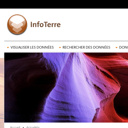
Aller au contenu principal
VISUALISER LES DONNÉES
RECHERCHER DES DONNÉES
DONN
Accueil
Actualités